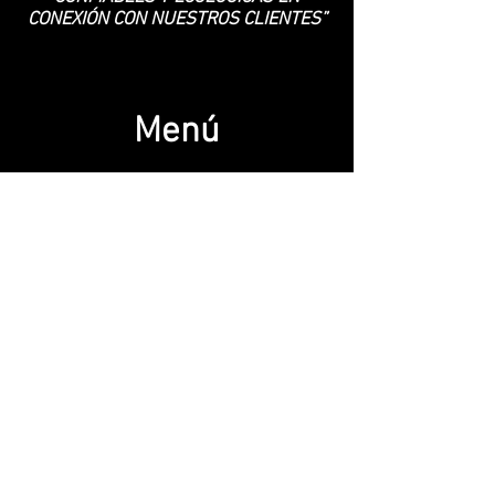
CONEXIÓN CON NUESTROS CLIENTES”
Menú
Inicio
Nosotros
Productos
Blog
Política de Privacidad