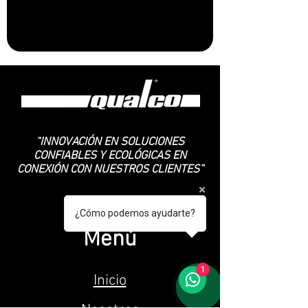
“INNOVACIÓN EN SOLUCIONES
CONFIABLES Y ECOLÓGICAS EN
CONEXIÓN CON NUESTROS CLIENTES”
¿Cómo podemos ayudarte?
Menú
1
Inicio