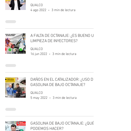
QUALCO
4 ago 2022
3 min de lectura
A FALTA DE OCTANAJE: ¿ES BUENO UNA
LIMPIEZA DE INYECTORES?
QUALCO
16 jun 2022
3 min de lectura
DAÑOS EN EL CATALIZADOR: ¿USO DE
GASOLINA DE BAJO OCTANAJE?
QUALCO
5 may 2022
3 min de lectura
GASOLINA DE BAJO OCTANAJE: ¿QUÉ
PODEMOS HACER?