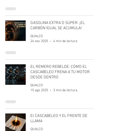
GASOLINA EXTRA O SÚPER: ¡EL
CARBÓN IGUAL SE ACUMULA!
QUALCO
24 nov 2025
4 min de lectura
EL REMERO REBELDE: CÓMO EL
CASCABELEO FRENA A TU MOTOR
DESDE DENTRO
QUALCO
15 ago 2025
3 min de lectura
El CASCABELEO Y EL FRENTE DE
LLAMA
QUALCO