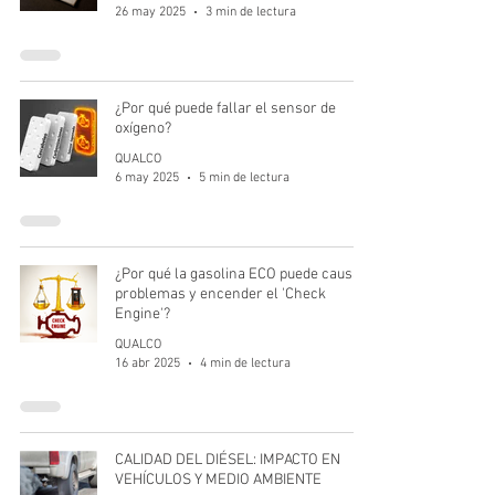
26 may 2025
3 min de lectura
¿Por qué puede fallar el sensor de
oxígeno?
QUALCO
6 may 2025
5 min de lectura
¿Por qué la gasolina ECO puede causar
problemas y encender el 'Check
Engine'?
QUALCO
16 abr 2025
4 min de lectura
CALIDAD DEL DIÉSEL: IMPACTO EN
VEHÍCULOS Y MEDIO AMBIENTE