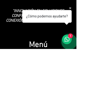
“INNOVACIÓN EN SOLUCIONES
CONFIABLES Y ECOLÓGICAS EN
¿Cómo podemos ayudarte?
CONEXIÓN CON NUESTROS CLIENTES”
1
Menú
Inicio
Nosotros
Productos
Blog
Política de Privacidad