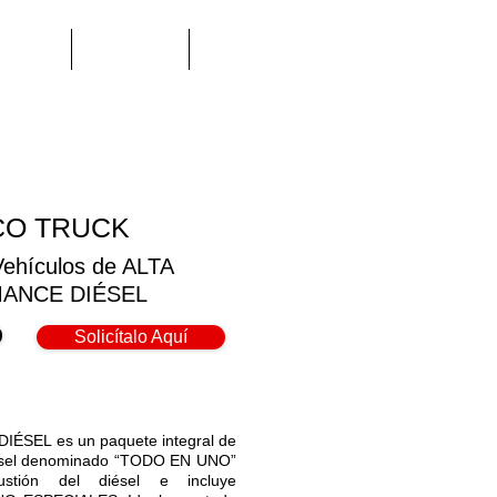
os
Blog
FAQ
Siguenos en:
CO TRUCK
Vehículos de ALTA
ANCE DIÉSEL
Solicítalo Aquí
DIÉSEL es un paquete integral de
iésel denominado “TODO EN UNO”
stión del diésel e incluye