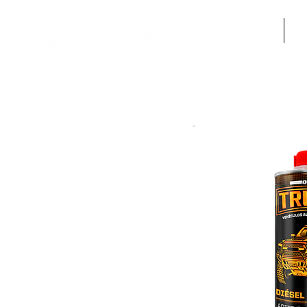
Inicio
N