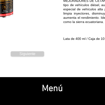
MEJORADORES DE CETANO 
tipo de vehículos diésel, a
especial de vehículos alta
limpia inyectores, dismin
aumenta el rendimiento. Ide
como la sierra ecuatoriana.
Lata de 400 ml / Caja de 1
Siguiente
Menú