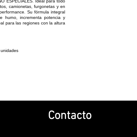
ESPECIALES. Ideal para todo
utos, camionetas, furgonetas y en
 performance. Su fórmula integral
uye humo, incrementa potencia y
al para las regiones con la altura
0 unidades
Contacto