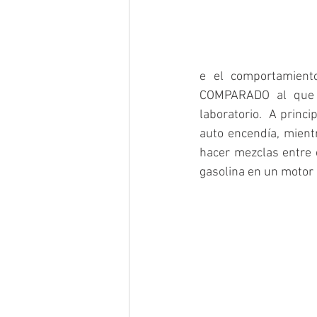
e el comportamient
COMPARADO al que t
laboratorio.  A princi
auto encendía, mient
hacer mezclas entre 
gasolina en un motor 