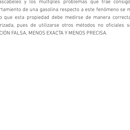
ascabeleo y los múltiples problemas que trae consigo.
tamiento de una gasolina respecto a este fenómeno se mi
o que esta propiedad debe medirse de manera correcta,
rizada, pues de utilizarse otros métodos no oficiales 
ACIÓN FALSA, MENOS EXACTA Y MENOS PRECISA.