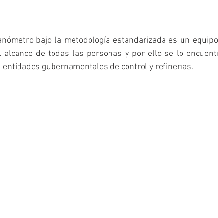
ómetro bajo la metodología estandarizada es un equipo c
l alcance de todas las personas y por ello se lo encuent
, entidades gubernamentales de control y refinerías.