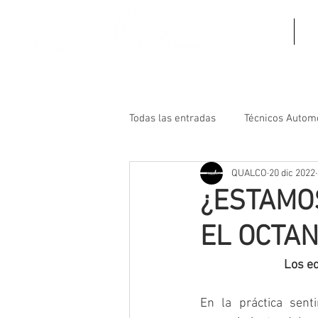
Inicio
N
Todas las entradas
Técnicos Autom
QUALCO
20 dic 2022
¿ESTAMO
EL OCTA
Los e
En la práctica sent