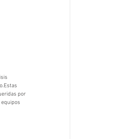
sis 
o.Estas 
ueridas por 
 equipos 