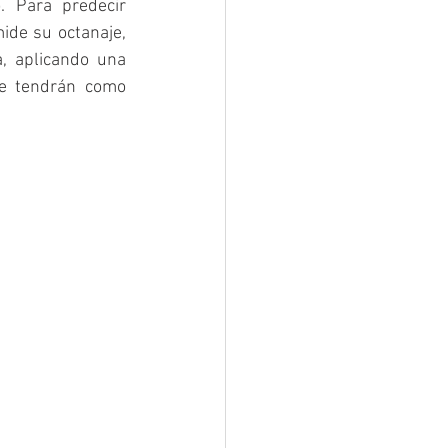
 Para predecir 
de su octanaje, 
 aplicando una 
se tendrán como 