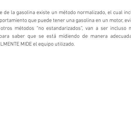
e de la gasolina existe un método normalizado, el cual inc
mportamiento que puede tener una gasolina en un motor, ev
r otros métodos “no estandarizados”, van a ser incluso 
 para saber que se está midiendo de manera adecuada
MENTE MIDE el equipo utilizado. 