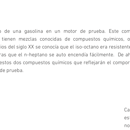
o de una gasolina en un motor de prueba. Este comp
ienen mezclas conocidas de compuestos químicos, ob
pios del siglo XX se conocía que el iso-octano era resistente
ras que el n-heptano se auto encendía fácilmente.  De ahí
estos dos compuestos químicos que reflejarán el compor
de prueba. 
Ca
es
no