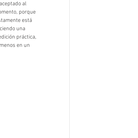
 aceptado al 
mento, porque 
stamente está 
ciendo una 
dición práctica, 
 menos en un 