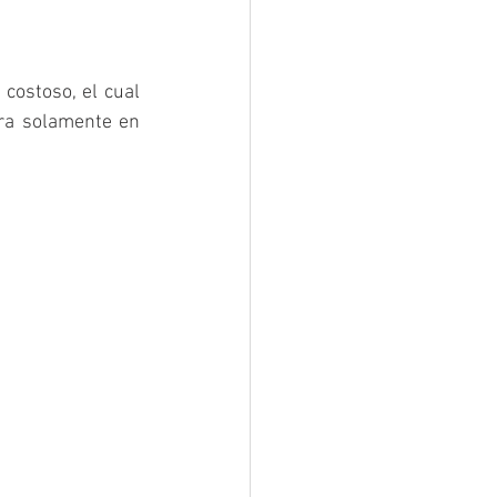
ostoso, el cual 
ra solamente en 