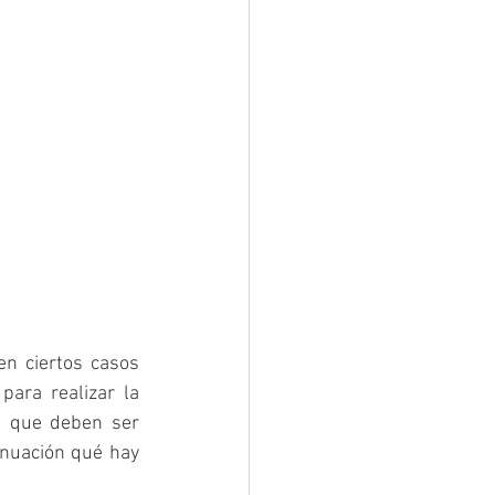
en ciertos casos 
ara realizar la 
 que deben ser 
nuación qué hay 