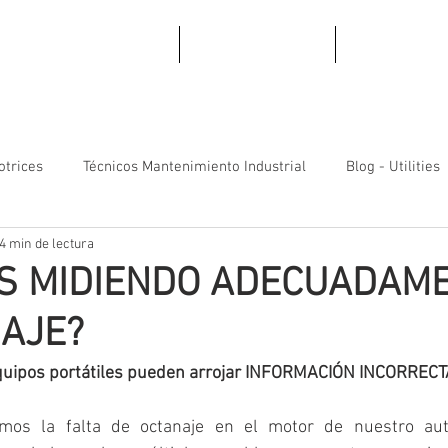
uestra Historia
Productos
Contáctan
otrices
Técnicos Mantenimiento Industrial
Blog - Utilities
4 min de lectura
S MIDIENDO ADECUADAM
NAJE?
quipos portátiles pueden arrojar INFORMACIÓN INCORRECT
imos la falta de octanaje en el motor de nuestro auto