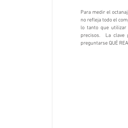
Para medir el octanaj
no refleja todo el co
lo tanto que utiliza
precisos.  La clave
preguntarse QUÉ REAL