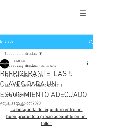
Entrada
Todas las entradas
QUALCO
Todas las entradas
19 may 2020
4 min de lectura
REFRIGERANTE: LAS 5
Técnicos Automotrices
CLAVES PARA UN
Técnicos Mantenimiento Industrial
ESCOGIMIENTO ADECUADO
Blog - Utilities
Actualizado:
16 oct 2020
vista previa
La búsqueda del equilibrio entre un 
buen producto a precio asequible en un 
taller 